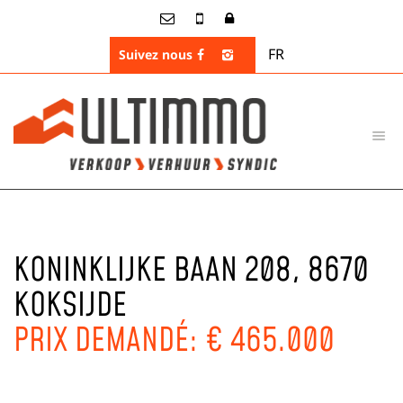
FR
Suivez nous
KONINKLIJKE BAAN 208, 8670
KOKSIJDE
PRIX DEMANDÉ: € 465.000