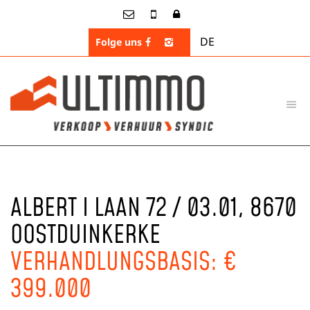
DE
Folge uns
ALBERT I LAAN 72 / 03.01, 8670
OOSTDUINKERKE
VERHANDLUNGSBASIS: €
399.000