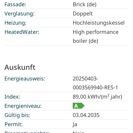
Fassade:
Brick (de)
Verglasung:
Doppelt
Heizung:
Hochleistungskessel
HeatedWater:
High performance
boiler (de)
Auskunft
Energieausweis:
20250403-
0003569940-RES-1
Index:
89,00 kWh/(m² jahr)
Energieniveau:
A
Gültig bis:
03.04.2035
Permit:
Ja