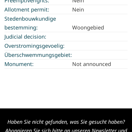
Preemptiverights:
Nein
Allotment permit:
Nein
Stedenbouwkundige
bestemming:
Woongebied
Judicial decision:
Overstromingsgevoelig:
Überschwemmungsgebiet:
Monument:
Not announced
Haben Sie nicht gefunden, was Sie gesucht haben?
Abonnieren Sie sich bitte an unseren Newsletter und