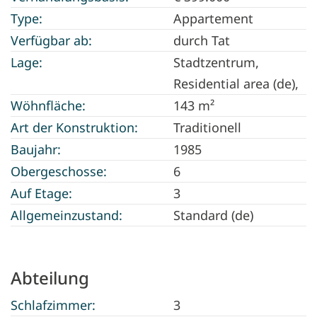
Type:
Appartement
Verfügbar ab:
durch Tat
Lage:
Stadtzentrum,
Residential area (de),
Wöhnfläche:
143 m²
Art der Konstruktion:
Traditionell
Baujahr:
1985
Obergeschosse:
6
Auf Etage:
3
Allgemeinzustand:
Standard (de)
Abteilung
Schlafzimmer:
3