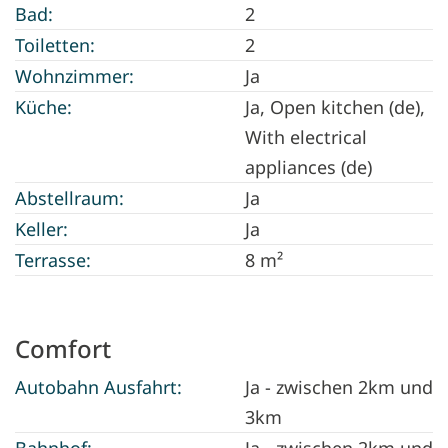
Bad:
2
Toiletten:
2
Wohnzimmer:
Ja
Küche:
Ja
, Open kitchen (de),
With electrical
appliances (de)
Abstellraum:
Ja
Keller:
Ja
Terrasse:
8 m²
Comfort
Autobahn Ausfahrt:
Ja - zwischen 2km und
3km
Bahnhof:
Ja - zwischen 2km und