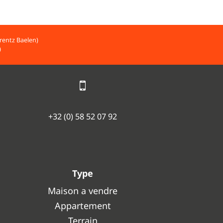
rentz Baelen)
)
+32 (0) 58 52 07 92
Type
Maison a vendre
Appartement
Terrain