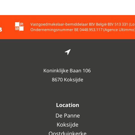
Vastgoedmakelaar-bemiddelaar BIV België BIV 513 331 (Lo
Ondernemingsnummer BE 0448.953.117 (Agence Ultimmo
Koninklijke Baan 106
8670 Koksijde
Location
De Panne
Koksijde
Oostduinkerke