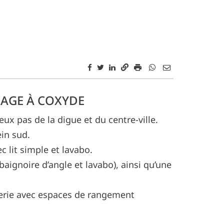
LAGE À COXYDE
x pas de la digue et du centre-ville.
ein sud.
 lit simple et lavabo.
baignoire d’angle et lavabo), ainsi qu’une
derie avec espaces de rangement