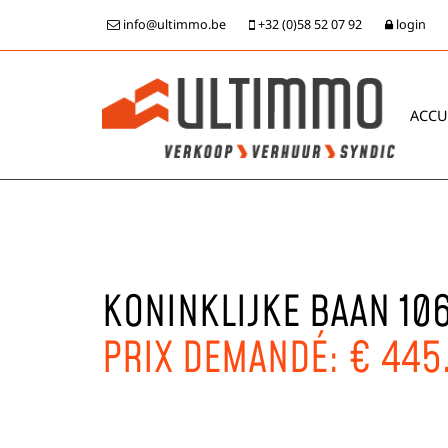
info@ultimmo.be
+32 (0)58 52 07 92
login
ACCU
KONINKLIJKE BAAN 106
PRIX DEMANDÉ: € 445