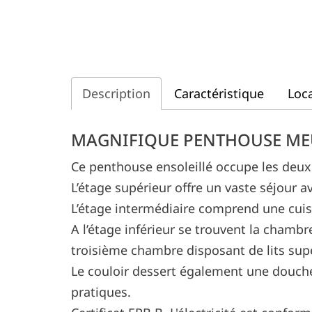
Description
Caractéristique
Loca
Description
MAGNIFIQUE PENTHOUSE MEUB
Ce penthouse ensoleillé occupe les deux 
L’étage supérieur offre un vaste séjour a
L’étage intermédiaire comprend une cuis
A l’étage inférieur se trouvent la chambre
troisième chambre disposant de lits sup
Le couloir dessert également une douch
pratiques.