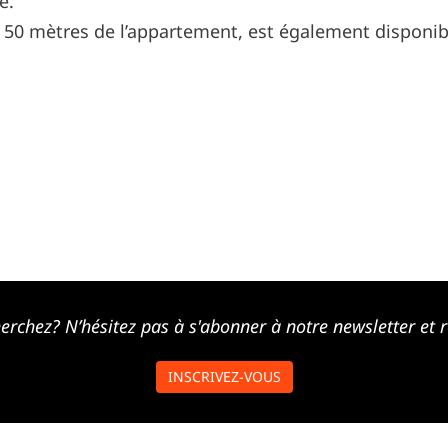
e.
à 50 mètres de l’appartement, est également disponibl
erchez? N’hésitez pas à s'abonner à notre newsletter et r
INSCRIVEZ-VOUS