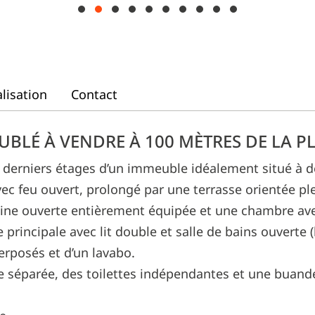
lisation
Contact
LÉ À VENDRE À 100 MÈTRES DE LA P
derniers étages d’un immeuble idéalement situé à deu
vec feu ouvert, prolongé par une terrasse orientée pl
ine ouverte entièrement équipée et une chambre avec
 principale avec lit double et salle de bains ouverte (
erposés et d’un lavabo.
e séparée, des toilettes indépendantes et une buan