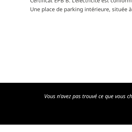
Certificat EPB B. L'électricité est conform
Une place de parking intérieure, située 
Vous n'avez pas trouvé ce que vous ch