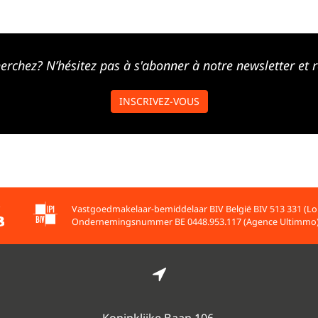
erchez? N’hésitez pas à s'abonner à notre newsletter et r
INSCRIVEZ-VOUS
Vastgoedmakelaar-bemiddelaar BIV België BIV 513 331 (Lo
Ondernemingsnummer BE 0448.953.117 (Agence Ultimmo
Koninklijke Baan 106