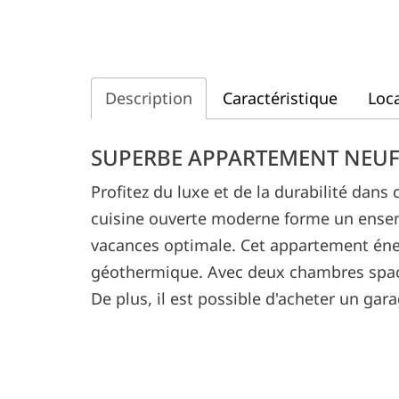
Description
Caractéristique
Loca
Description
SUPERBE APPARTEMENT NEUF 
Profitez du luxe et de la durabilité dan
cuisine ouverte moderne forme un ensem
vacances optimale. Cet appartement énerg
géothermique. Avec deux chambres spacie
De plus, il est possible d'acheter un gar