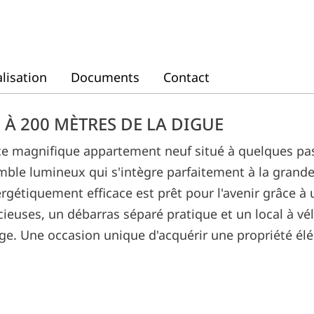
lisation
Documents
Contact
À 200 MÈTRES DE LA DIGUE
s ce magnifique appartement neuf situé à quelques pas
ble lumineux qui s'intègre parfaitement à la grande
étiquement efficace est prêt pour l'avenir grâce à u
uses, un débarras séparé pratique et un local à vél
age. Une occasion unique d'acquérir une propriété élé