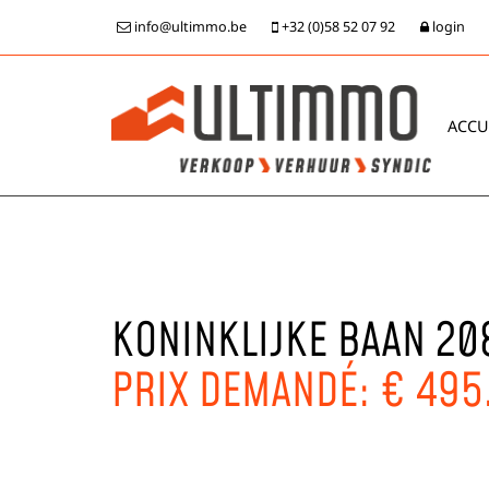
info@ultimmo.be
+32 (0)58 52 07 92
login
ACCU
KONINKLIJKE BAAN 20
PRIX DEMANDÉ: € 495