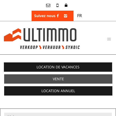
FR
Suivez nous
RECHERCHER NOS PROPRIÉTÉS
LOCATION DE VACANCES
VENTE
LOCATION ANNUEL