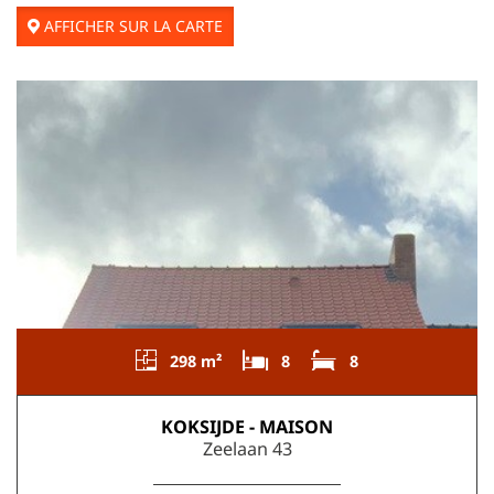
AFFICHER SUR LA CARTE
298 m²
8
8
KOKSIJDE - MAISON
Zeelaan 43