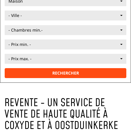
Maison
- Ville -
- Chambres min.-
- Prix min. -
- Prix max. -
RECHERCHER
REVENTE - UN SERVICE DE
VENTE DE HAUTE QUALITÉ À
COXYDE ET À OOSTDUINKERKE