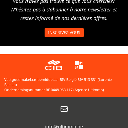
Vous n'avez pas trouvé ce que vous cherchez?
N’hésitez pas à s'abonner à notre newsletter et
restez informé de nos dernières offres.
INSCRIVEZ-VOUS
Vastgoedmakelaar-bemiddelaar BIV België BIV 513 331 (Lorentz
Baelen)
Ondernemingsnummer BE 0448.953.117 (Agence Ultimmo)
info@ultimmo.be