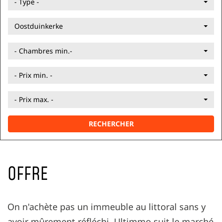
- Type -
Oostduinkerke
- Chambres min.-
- Prix min. -
- Prix max. -
RECHERCHER
OFFRE
On n'achète pas un immeuble au littoral sans y
avoir mûrement réfléchi. Ultimmo suit le marché