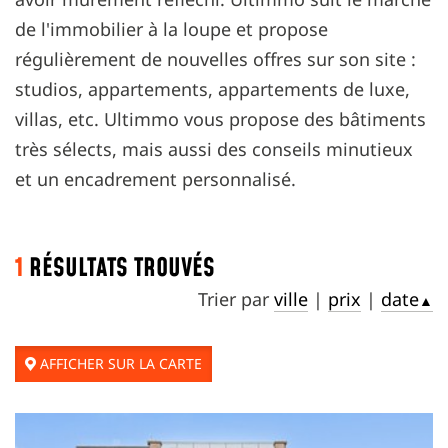
de l'immobilier à la loupe et propose
régulièrement de nouvelles offres sur son site :
studios, appartements, appartements de luxe,
villas, etc. Ultimmo vous propose des bâtiments
très sélects, mais aussi des conseils minutieux
et un encadrement personnalisé.
1
RÉSULTATS TROUVÉS
Trier par
ville
|
prix
|
date
▲
AFFICHER SUR LA CARTE