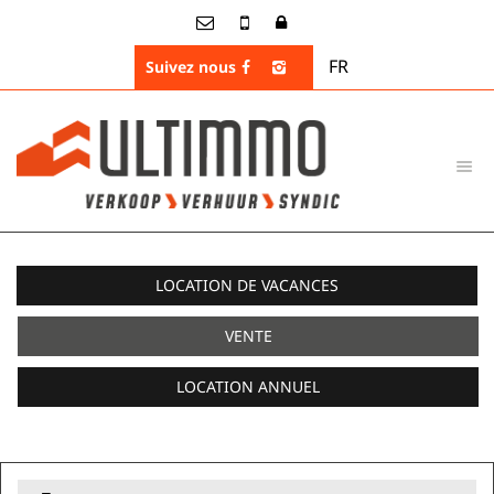
FR
Suivez nous
RECHERCHER NOS PROPRIÉTÉS
LOCATION DE VACANCES
VENTE
LOCATION ANNUEL