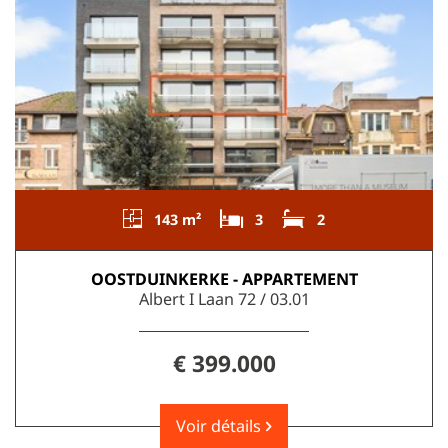
143 m²
3
2
OOSTDUINKERKE - APPARTEMENT
Albert I Laan 72 / 03.01
€ 399.000
Voir détails