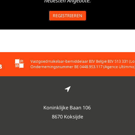
neuesten Angebote.
REGISTRIEREN
Vastgoedmakelaar-bemiddelaar BIV België BIV 513 331 (Lo
Ondernemingsnummer BE 0448.953.117 (Agence Ultimmo
Koninklijke Baan 106
8670 Koksijde