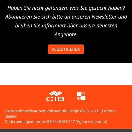
Haben Sie nicht gefunden, was Sie gesucht haben?
Abonnieren Sie sich bitte an unseren Newsletter und
bleiben Sie informiert über unsere neuesten
Angebote.
REGISTRIEREN
Vastgoedmakelaar-bemiddelaar BIV België BIV 513 331 (Lorentz
Baelen)
Ondernemingsnummer BE 0448.953.117 (Agence Ultimmo)