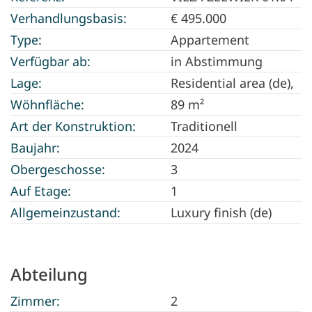
Verhandlungsbasis:
€ 495.000
Type:
Appartement
Verfügbar ab:
in Abstimmung
Lage:
Residential area (de),
Wöhnfläche:
89 m²
Art der Konstruktion:
Traditionell
Baujahr:
2024
Obergeschosse:
3
Auf Etage:
1
Allgemeinzustand:
Luxury finish (de)
Abteilung
Zimmer:
2