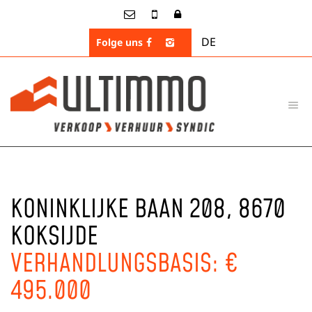
DE
Folge uns
KONINKLIJKE BAAN 208, 8670
KOKSIJDE
VERHANDLUNGSBASIS: €
495.000