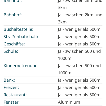
Bahnhof:
Ja - zwischen 2km und
3km
Bahnhof:
Ja - zwischen 2km und
3km
Bushaltestelle:
Ja - weniger als 500m
Straßenbahnhalte:
Ja - weniger als 500m
Geschäfte:
Ja - weniger als 500m
Schule:
Ja - zwischen 500 und
1000m
Kinderbetreuung:
Ja - zwischen 500 und
1000m
Bank:
Ja - weniger als 500m
Freizeit:
Ja - weniger als 500m
Restaurant:
Ja - weniger als 500m
Fenster:
Aluminium