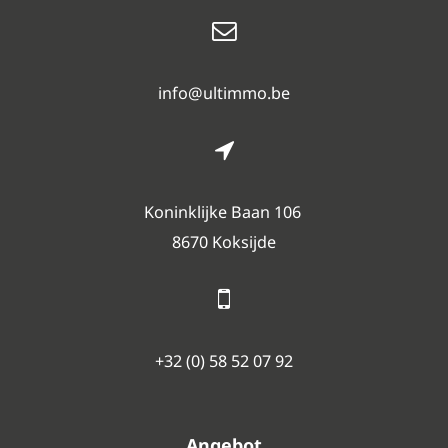
info@ultimmo.be
Koninklijke Baan 106
8670 Koksijde
+32 (0) 58 52 07 92
Angebot