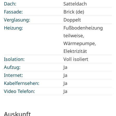
Dach:
Satteldach
Fassade:
Brick (de)
Verglasung:
Doppelt
Heizung:
Fußbodenheizung
teilweise,
Wärmepumpe,
Elektrizität
Isolation:
Voll isoliert
Aufzug:
Ja
Internet:
Ja
Kabelfernsehen:
Ja
Video Telefon:
Ja
Auskunft