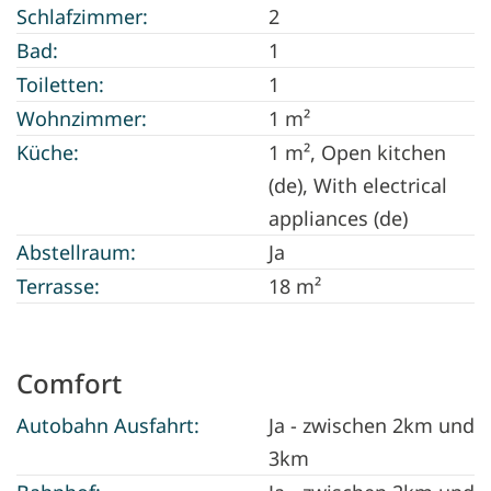
Schlafzimmer:
2
Bad:
1
Toiletten:
1
Wohnzimmer:
1 m²
Küche:
1 m²
, Open kitchen
(de), With electrical
appliances (de)
Abstellraum:
Ja
Terrasse:
18 m²
Comfort
Autobahn Ausfahrt:
Ja - zwischen 2km und
3km