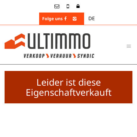
DE
Folge uns
Leider ist diese
Eigenschaftverkauft