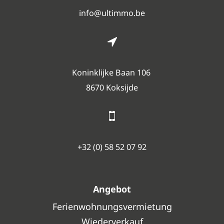
info@ultimmo.be
Koninklijke Baan 106
8670 Koksijde
+32 (0) 58 52 07 92
Angebot
Ferienwohnungsvermietung
Wiederverkauf