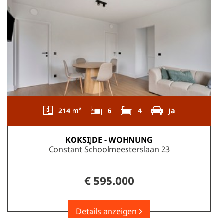
214 m²
6
4
Ja
KOKSIJDE - WOHNUNG
Constant Schoolmeesterslaan 23
€ 595.000
Details anzeigen