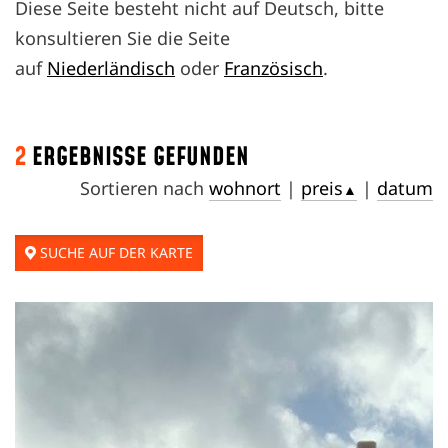
Diese Seite besteht nicht auf Deutsch, bitte
konsultieren Sie die Seite
auf
Niederländisch
oder
Französisch
.
2
ERGEBNISSE GEFUNDEN
Sortieren nach
wohnort
|
preis
|
datum
▲
SUCHE AUF DER KARTE