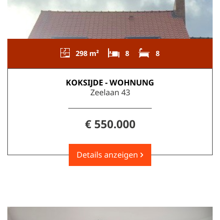
298 m²
8
8
KOKSIJDE - WOHNUNG
Zeelaan 43
€ 550.000
Details anzeigen