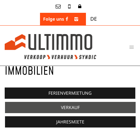
DE
Folge uns
DURCHSUCHEN SIE UNSERE
IMMOBILIEN
FERIENVERMIETUNG
VERKAUF
JAHRESMIETE